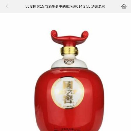


55度国窖1573酒生命中的那坛酒014 2.5L 泸州老窖